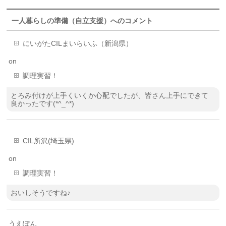
一人暮らしの準備（自立支援）へのコメント
にいがたCILまいらいふ（新潟県）
on
調理実習！
とろみ付けが上手くいくか心配でしたが、皆さん上手にできて
良かったです(*^_^*)
CIL所沢(埼玉県)
on
調理実習！
おいしそうですね♪
うえぽん