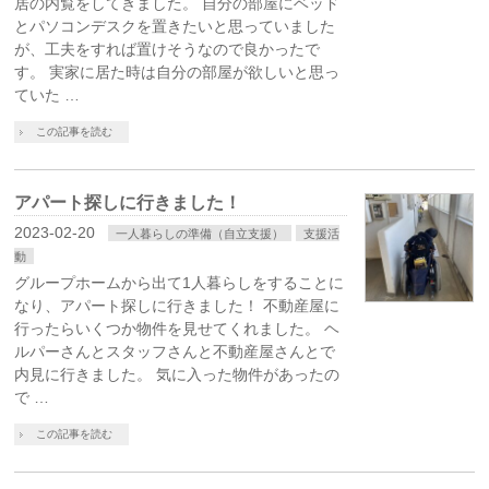
居の内覧をしてきました。 自分の部屋にベッド
とパソコンデスクを置きたいと思っていました
が、工夫をすれば置けそうなので良かったで
す。 実家に居た時は自分の部屋が欲しいと思っ
ていた …
この記事を読む
アパート探しに行きました！
2023-02-20
一人暮らしの準備（自立支援）
支援活
動
グループホームから出て1人暮らしをすることに
なり、アパート探しに行きました！ 不動産屋に
行ったらいくつか物件を見せてくれました。 ヘ
ルパーさんとスタッフさんと不動産屋さんとで
内見に行きました。 気に入った物件があったの
で …
この記事を読む