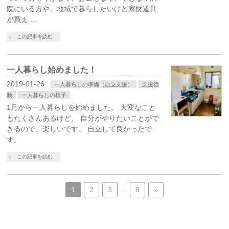
院にいる方や、地域で暮らしたいけど家財道具
が買え …
この記事を読む
一人暮らし始めました！
2019-01-26
一人暮らしの準備（自立支援）
支援活
動
一人暮らしの様子
1月から一人暮らしを始めました。 大変なこと
もたくさんあるけど、 自分がやりたいことがで
きるので、楽しいです。 自立して良かったで
す。
この記事を読む
1
2
3
…
8
»