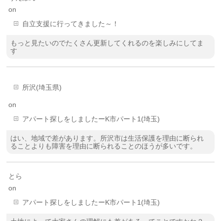
on
自立支援に行ってきました～！
もっと見たいのでたくさん更新してくれるのを楽しみにしてま
す
所沢(埼玉県)
on
アパート探しをしましたーK市パート1(埼玉)
はい、地域で差があります。所沢市は生活保護を理由に断られ
ることよりも障害を理由に断られることのほうが多いです。
とら
on
アパート探しをしましたーK市パート1(埼玉)