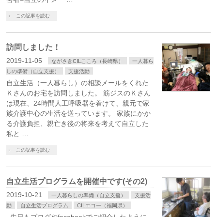
この記事を読む
訪問しました！
2019-11-05
ながさきCILこころ（長崎県）
一人暮ら
しの準備（自立支援）
支援活動
自立生活（一人暮らし）の相談メールをくれた
Ｋさんのお宅を訪問しました。 筋ジスのＫさん
は現在、24時間人工呼吸器を着けて、親元で家
族介護中心の生活を送っています。 家族にかか
る介護負担、親亡き後の将来を考えて自立した
私と …
この記事を読む
自立生活プログラムを開催中です(その2)
2019-10-21
一人暮らしの準備（自立支援）
支援活
動
自立生活プログラム
CILエコー（福岡県）