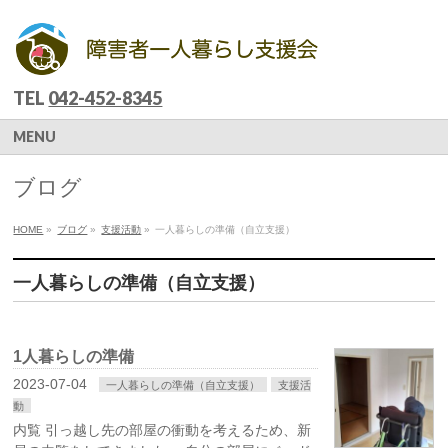
TEL
042-452-8345
MENU
ブログ
HOME
»
ブログ
»
支援活動
»
一人暮らしの準備（自立支援）
一人暮らしの準備（自立支援）
1人暮らしの準備
2023-07-04
一人暮らしの準備（自立支援）
支援活
動
内覧 引っ越し先の部屋の衝動を考えるため、新