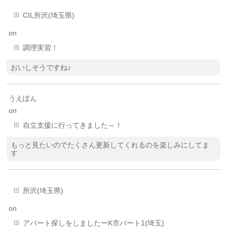
CIL所沢(埼玉県)
on
調理実習！
おいしそうですね♪
うえぽん
on
自立支援に行ってきました～！
もっと見たいのでたくさん更新してくれるのを楽しみにしてま
す
所沢(埼玉県)
on
アパート探しをしましたーK市パート1(埼玉)