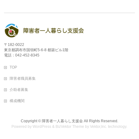
〒182-0022
東京都調布市国領町5-6-8 都築ビル1階
電話：042-452-8345
TOP
障害者職員募集
介助者募集
構成機関
Copyright ©
障害者一人暮らし支援会
All Rights Reserved.
Powered by
WordPress
&
BizVektor Theme
by
Vektor,Inc.
technology.