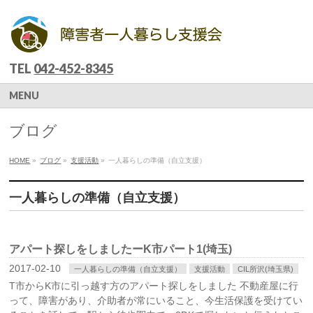
TEL
042-452-8345
MENU
ブログ
HOME
»
ブログ
»
支援活動
»
一人暮らしの準備（自立支援）
一人暮らしの準備（自立支援）
アパート探しをしましたーK市パート1(埼玉)
2017-02-10
一人暮らしの準備（自立支援）
支援活動
CIL所沢(埼玉県)
T市からK市に引っ越す方のアパート探しをしました 不動産屋に行
って、障害があり、介助者が常にいること、今生活保護を受けてい