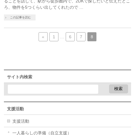
ることを話して、駅から徒歩圏内で、2DKで探したいと伝えたとこ
ろ、物件を5つくらい出してくれたので …
この記事を読む
«
1
…
6
7
8
サイト内検索
支援活動
支援活動
一人暮らしの準備（自立支援）