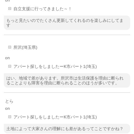
on
自立支援に行ってきました～！
もっと見たいのでたくさん更新してくれるのを楽しみにしてま
す
所沢(埼玉県)
on
アパート探しをしましたーK市パート1(埼玉)
はい、地域で差があります。所沢市は生活保護を理由に断られ
ることよりも障害を理由に断られることのほうが多いです。
とら
on
アパート探しをしましたーK市パート1(埼玉)
土地によって大家さんの理解にも差があるってことですかね？