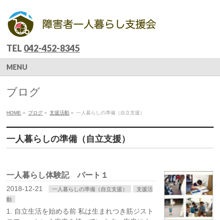
TEL
042-452-8345
MENU
ブログ
HOME
»
ブログ
»
支援活動
»
一人暮らしの準備（自立支援）
一人暮らしの準備（自立支援）
一人暮らし体験記 パート１
2018-12-21
一人暮らしの準備（自立支援）
支援活
動
1. 自立生活を始める前 私は生まれつき筋ジスト