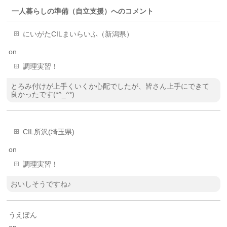
一人暮らしの準備（自立支援）へのコメント
にいがたCILまいらいふ（新潟県）
on
調理実習！
とろみ付けが上手くいくか心配でしたが、皆さん上手にできて
良かったです(*^_^*)
CIL所沢(埼玉県)
on
調理実習！
おいしそうですね♪
うえぽん