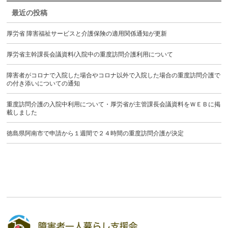
最近の投稿
厚労省 障害福祉サービスと介護保険の適用関係通知が更新
厚労省主幹課長会議資料/入院中の重度訪問介護利用について
障害者がコロナで入院した場合やコロナ以外で入院した場合の重度訪問介護で
の付き添いについての通知
重度訪問介護の入院中利用について・厚労省が主管課長会議資料をＷＥＢに掲
載しました
徳島県阿南市で申請から１週間で２４時間の重度訪問介護が決定