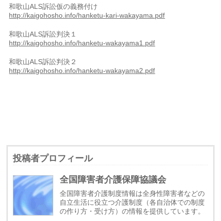
和歌山ALS訴訟仮の義務付け
http://kaigohosho.info/hanketu-kari-wakayama.pdf
和歌山ALS訴訟判決１
http://kaigohosho.info/hanketu-wakayama1.pdf
和歌山ALS訴訟判決２
http://kaigohosho.info/hanketu-wakayama2.pdf
投稿者プロフィール
全国障害者介護保障協議会
全国障害者介護制度情報は全身性障害者などの
自立生活に役立つ介護制度（各自治体での制度
の作り方・受け方）の情報を提供しています。