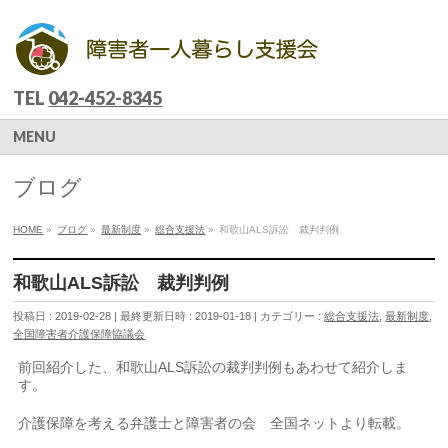
TEL
042-452-8345
MENU
ブログ
HOME
»
ブログ
»
最新制度
»
総合支援法
»
和歌山ALS訴訟 裁判判例
和歌山ALS訴訟 裁判判例
投稿日 : 2019-02-28
最終更新日時 : 2019-01-18
カテゴリー :
総合支援法
,
最新制度
,
全国障害者介護保障協議会
前回紹介した、和歌山ALS訴訟の裁判判例もあわせて紹介しま
す。
介護保障を考える弁護士と障害者の会 全国ネットより転載。