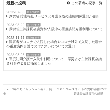
最新の投稿
この著者の記事一覧
2023-07-06
総合支援法
厚労省 障害福祉サービスと介護保険の適用関係通知が更新
2023-03-29
総合支援法
厚労省主幹課長会議資料/入院中の重度訪問介護利用について
2022-11-11
総合支援法
障害者がコロナで入院した場合やコロナ以外で入院した場合
の重度訪問介護での付き添いについての通知
2022-03-25
総合支援法
重度訪問介護の入院中利用について・厚労省が主管課長会議
資料をＷＥＢに掲載しました
←
2019年２月『セッション会＋』開
２０１９年３月７日の厚労省開催の主
催
管課長会議資料の解説
→