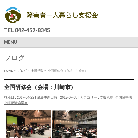
TEL
042-452-8345
MENU
ブログ
HOME
»
ブログ
»
支援活動
»
全国研修会（会場：川崎市）
全国研修会（会場：川崎市）
投稿日 : 2017-04-22
最終更新日時 : 2017-07-08
カテゴリー :
支援活動
,
全国障害者
介護保障協議会