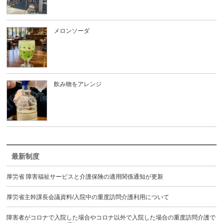
メロンソーダ
飲み物をアレンジ
最新制度
厚労省 障害福祉サービスと介護保険の適用関係通知が更新
厚労省主幹課長会議資料/入院中の重度訪問介護利用について
障害者がコロナで入院した場合やコロナ以外で入院した場合の重度訪問介護で