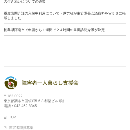
の付き添いについての通知
重度訪問介護の入院中利用について・厚労省が主管課長会議資料をＷＥＢに掲
載しました
徳島県阿南市で申請から１週間で２４時間の重度訪問介護が決定
〒182-0022
東京都調布市国領町5-6-8 都築ビル1階
電話：042-452-8345
TOP
障害者職員募集