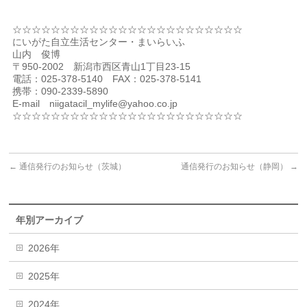
☆☆☆☆☆☆☆☆☆☆☆☆☆☆☆☆☆☆☆☆☆☆☆☆
にいがた自立生活センター・まいらいふ
山内 俊博
〒950-2002 新潟市西区青山1丁目23-15
電話：
025-378-5140
FAX：
025-378-5141
携帯：
090-2339-5890
E-mail
niigatacil_mylife@yahoo.co.jp
☆☆☆☆☆☆☆☆☆☆☆☆☆☆☆☆☆☆☆☆☆☆☆☆
←
通信発行のお知らせ（茨城）
通信発行のお知らせ（静岡）
→
年別アーカイブ
2026年
2025年
2024年