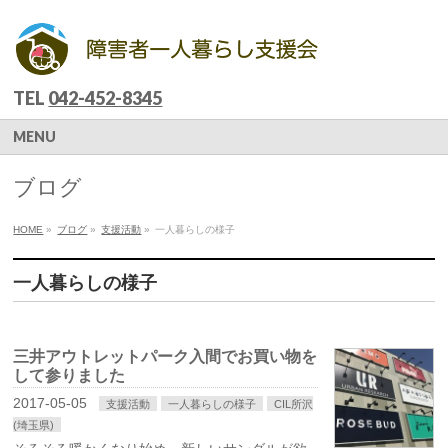
TEL
042-452-8345
MENU
ブログ
HOME
»
ブログ
»
支援活動
»
一人暮らしの様子
一人暮らしの様子
三井アウトレットパーク入間でお買い物を
して参りました
2017-05-05
支援活動
一人暮らしの様子
CIL所沢
(埼玉県)