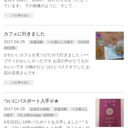
ています。 下の画像のように そして …
この記事を読む
カフェに行きました
2017-04-28
支援活動
一人暮らしの様子
CIL所沢
(埼玉県)
かわいいカフェを見つけたので行きました ハー
ブティがおいしかったです お店の中がとてもか
わいいです 小物がひとつひとつステキでした お
店の店長さんです
この記事を読む
ついにパスポート入手☆★
2017-04-28
お役立ち情報
支援活動
一人暮らし
の様子
CIL上田Groping（長野県）
4月25日に10年パスポートを入手しました^ ^ 5