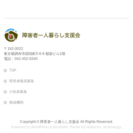
〒182-0022
東京都調布市国領町5-6-8 都築ビル1階
電話：042-452-8345
TOP
障害者職員募集
介助者募集
構成機関
Copyright ©
障害者一人暮らし支援会
All Rights Reserved.
Powered by
WordPress
&
BizVektor Theme
by
Vektor,Inc.
technology.