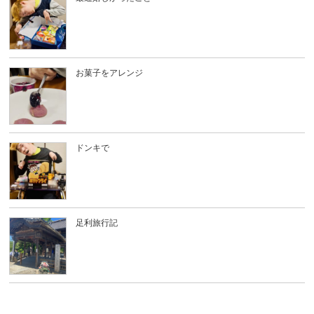
お菓子をアレンジ
ドンキで
足利旅行記