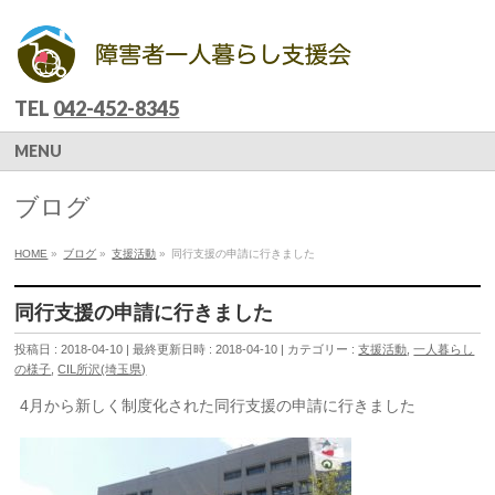
TEL
042-452-8345
MENU
ブログ
HOME
»
ブログ
»
支援活動
»
同行支援の申請に行きました
同行支援の申請に行きました
投稿日 : 2018-04-10
最終更新日時 : 2018-04-10
カテゴリー :
支援活動
,
一人暮らし
の様子
,
CIL所沢(埼玉県)
4月から新しく制度化された同行支援の申請に行きました