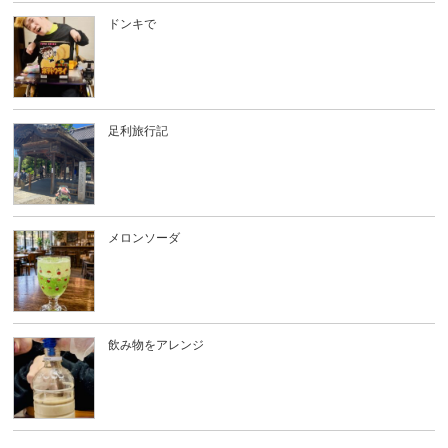
ドンキで
足利旅行記
メロンソーダ
飲み物をアレンジ