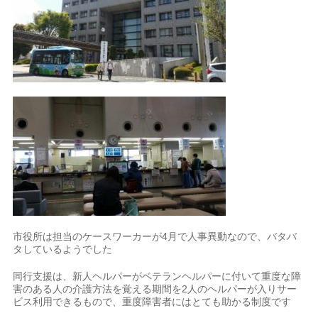
市役所は担当のケースワーカーが4月で人事異動なので、バタバ
タしているようでした
同行支援は、新人ヘルパーがベテランヘルパーに付いて重度な障
害のある人の介護方法を覚える期間を2人のヘルパーが入りサー
ビス利用できるもので、重度障害者にはとても助かる制度です