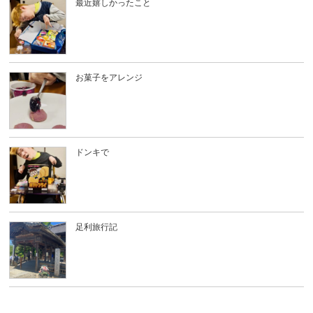
最近嬉しかったこと
お菓子をアレンジ
ドンキで
足利旅行記