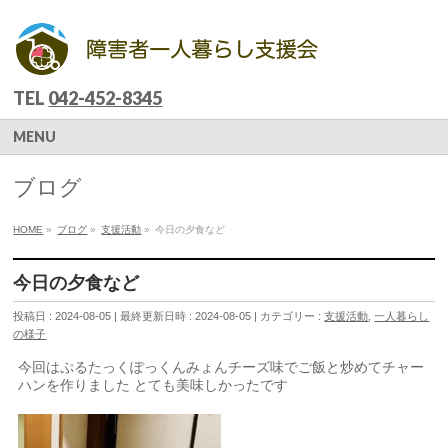
TEL
042-452-8345
MENU
ブログ
HOME
»
ブログ
»
支援活動
»
今日の夕食など
今日の夕食など
投稿日 : 2024-08-05
最終更新日時 : 2024-08-05
カテゴリー :
支援活動
,
一人暮らし
の様子
今回はぷるたっくぽっくんみょんチーズ味でご飯と炒めてチャー
ハンを作りました とても美味しかったです