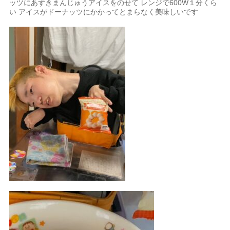
ッツにあずきまんじゅうアイスをのせて レンジで600W１分くら
い アイスがドーナッツにかかってとまらなく美味しいです