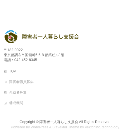
〒182-0022
東京都調布市国領町5-6-8 都築ビル1階
電話：042-452-8345
TOP
障害者職員募集
介助者募集
構成機関
Copyright ©
障害者一人暮らし支援会
All Rights Reserved.
Powered by
WordPress
&
BizVektor Theme
by
Vektor,Inc.
technology.