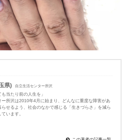
玉県)
自立生活センター所沢
ても当たり前の人生を」
ー所沢は2010年4月に始まり、どんなに重度な障害があ
暮らせるよう、社会のなかで感じる「生きづらさ」を減ら
しています。
この著者の記事一覧