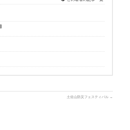
）
土佐山防災フェスティバル
→