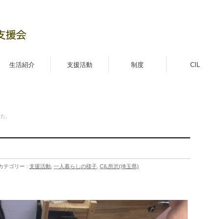
生活紹介
支援活動
制度
CIL
した。
カテゴリー :
支援活動
,
一人暮らしの様子
,
CIL所沢(埼玉県)