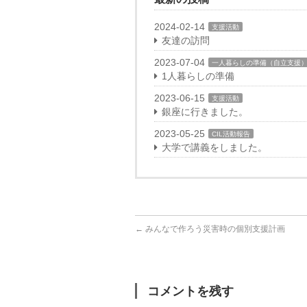
2024-02-14
支援活動
友達の訪問
2023-07-04
一人暮らしの準備（自立支援
1人暮らしの準備
2023-06-15
支援活動
銀座に行きました。
2023-05-25
CIL活動報告
大学で講義をしました。
←
みんなで作ろう災害時の個別支援計画
コメントを残す