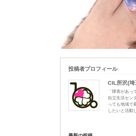
投稿者プロフィール
CIL所沢(埼
「障害があっ
自立生活センタ
っても地域で
したいと活動
最新の投稿