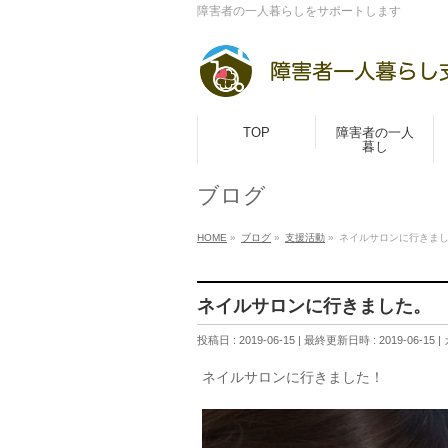
障害者の一人暮らしをサポートします
TOP
障害者の一人
暮し
ブログ
HOME
»
ブログ
»
支援活動
»
ネイルサロンに行きま
ネイルサロンに行きました。
投稿日 : 2019-06-15
最終更新日時 : 2019-06-15
ネイルサロンに行きました！