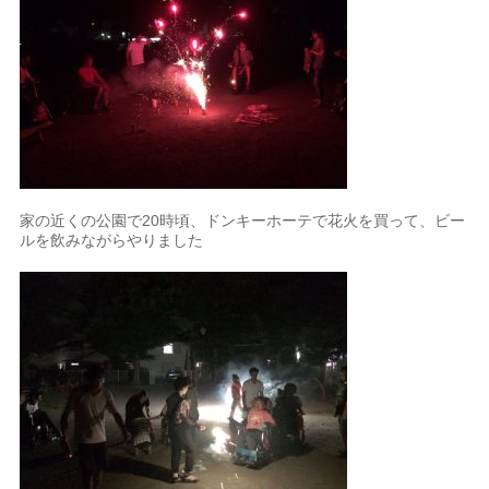
家の近くの公園で20時頃、ドンキーホーテで花火を買って、ビー
ルを飲みながらやりました