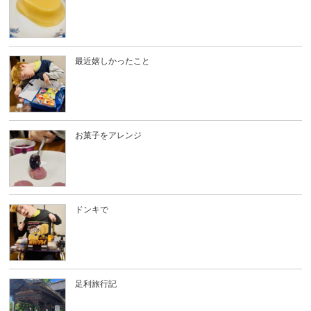
最近嬉しかったこと
お菓子をアレンジ
ドンキで
足利旅行記