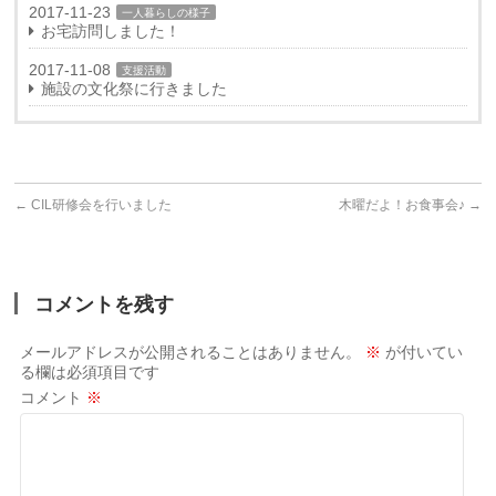
2017-11-23
一人暮らしの様子
お宅訪問しました！
2017-11-08
支援活動
施設の文化祭に行きました
←
CIL研修会を行いました
木曜だよ！お食事会♪
→
コメントを残す
メールアドレスが公開されることはありません。
※
が付いてい
る欄は必須項目です
コメント
※