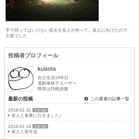
手で持ってはいけない花火を友人が持って、友人に向けたので、
大変でした
投稿者プロフィール
kubota
自立生活10年目
電動車椅子ユーザー
障害は頚椎損傷
最新の投稿
この著者の記事一覧
2018-01-31
支援活動
友人と食事に行きました♪
2018-01-16
支援活動
友人と新年会