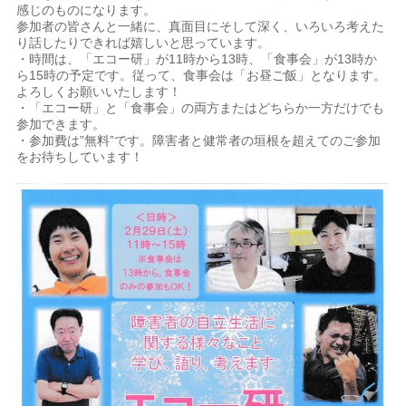
感じのものになります。
参加者の皆さんと一緒に、真面目にそして深く、いろいろ考えた
り話したりできれば嬉しいと思っています。
・時間は、「エコー研」が11時から13時、「食事会」が13時か
ら15時の予定です。従って、食事会は「お昼ご飯」となります。
よろしくお願いいたします！
・「エコー研」と「食事会」の両方またはどちらか一方だけでも
参加できます。
・参加費は”無料”です。障害者と健常者の垣根を超えてのご参加
をお待ちしています！