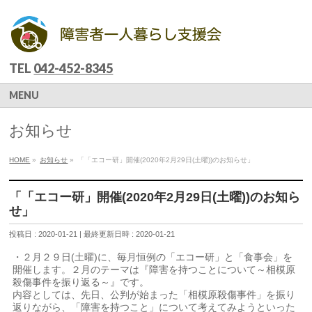
TEL
042-452-8345
MENU
お知らせ
HOME
»
お知らせ
»
「「エコー研」開催(2020年2月29日(土曜))のお知らせ」
「「エコー研」開催(2020年2月29日(土曜))のお知ら
せ」
投稿日 : 2020-01-21
最終更新日時 : 2020-01-21
・２月２９日(土曜)に、毎月恒例の「エコー研」と「食事会」を
開催します。２月のテーマは『障害を持つことについて～相模原
殺傷事件を振り返る～』です。
内容としては、先日、公判が始まった「相模原殺傷事件」を振り
返りながら、「障害を持つこと」について考えてみようといった