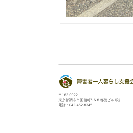
〒182-0022
東京都調布市国領町5-6-8 都築ビル1階
電話：042-452-8345