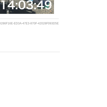
D286F16E-ED3A-47E3-870F-42028F093D5E