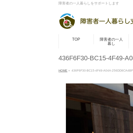
障害者の一人暮らしをサポートします
TOP
障害者の一人
暮し
436F6F30-BC15-4F49-A
HOME
»
436F6F30-BC15-4F49-A04A-256DD8CA4B