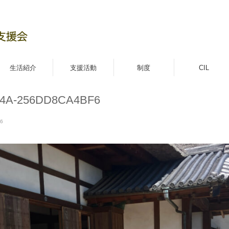
生活紹介
支援活動
制度
CIL
04A-256DD8CA4BF6
F6