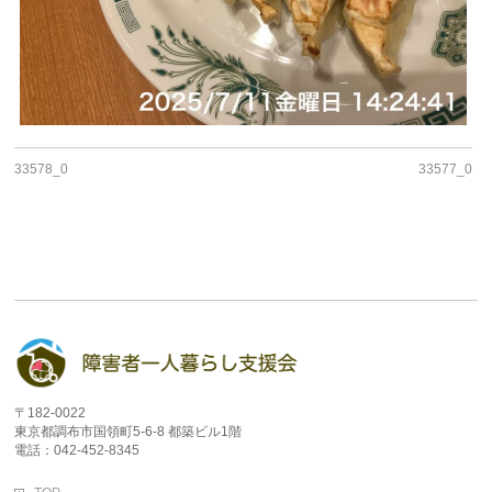
33578_0
33577_0
〒182-0022
東京都調布市国領町5-6-8 都築ビル1階
電話：042-452-8345