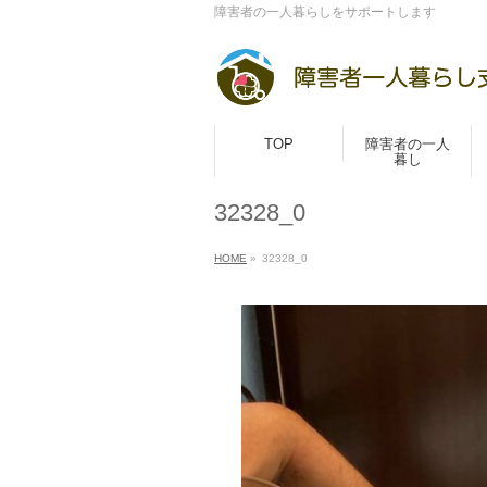
障害者の一人暮らしをサポートします
TOP
障害者の一人
暮し
32328_0
HOME
»
32328_0