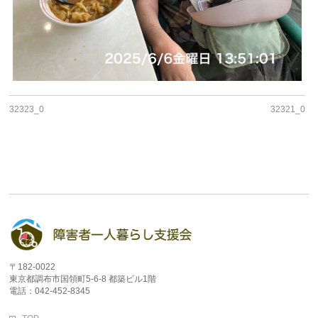
32323_0
32321_0
〒182-0022
東京都調布市国領町5-6-8 都築ビル1階
電話：042-452-8345