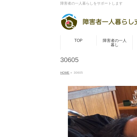
障害者の一人暮らしをサポートします
TOP
障害者の一人
暮し
30605
HOME
»
30605