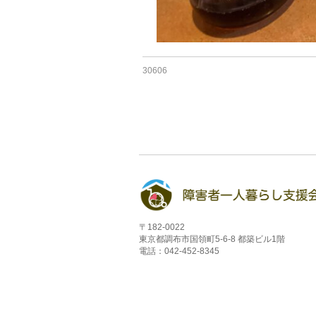
30606
〒182-0022
東京都調布市国領町5-6-8 都築ビル1階
電話：042-452-8345