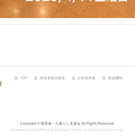
TOP
障害者職員募集
介助者募集
構成機関
Copyright ©
障害者一人暮らし支援会
All Rights Reserved.
Powered by
WordPress
&
BizVektor Theme
by
Vektor,Inc.
technology.