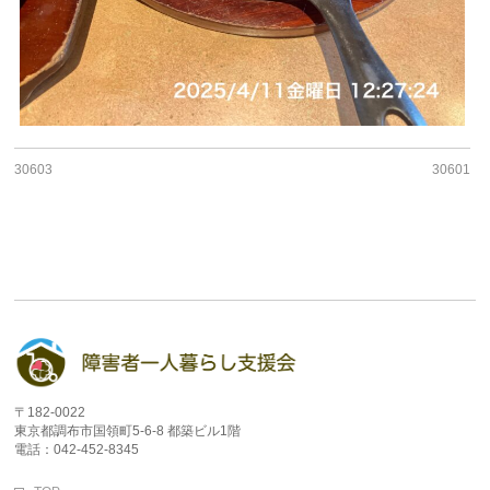
30603
30601
〒182-0022
東京都調布市国領町5-6-8 都築ビル1階
電話：042-452-8345