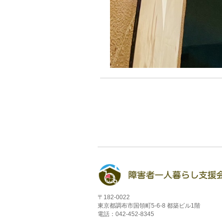
〒182-0022
東京都調布市国領町5-6-8 都築ビル1階
電話：042-452-8345