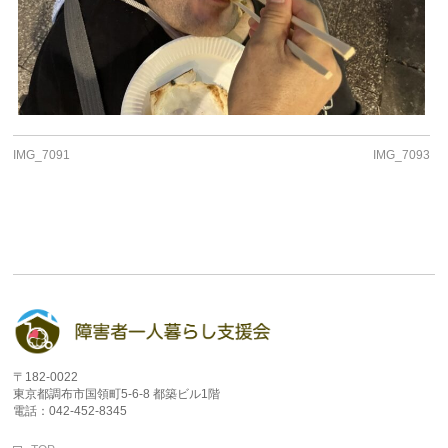
IMG_7091
IMG_7093
〒182-0022
東京都調布市国領町5-6-8 都築ビル1階
電話：042-452-8345