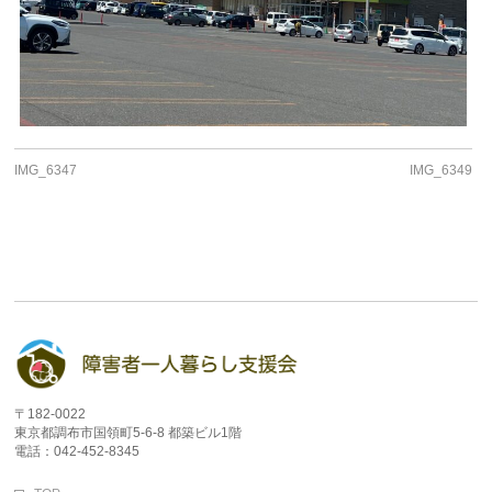
IMG_6347
IMG_6349
〒182-0022
東京都調布市国領町5-6-8 都築ビル1階
電話：042-452-8345