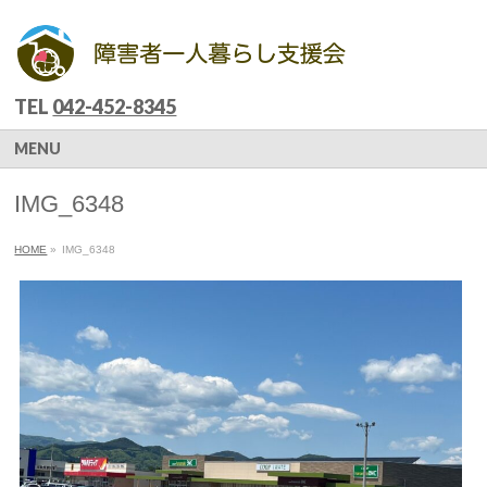
TEL
042-452-8345
MENU
IMG_6348
HOME
»
IMG_6348