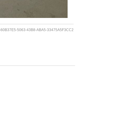
460B37E5-5063-43B8-ABA5-33475A5F3CC2