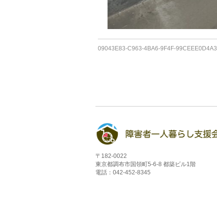
09043E83-C963-4BA6-9F4F-99CEEE0D4A3
〒182-0022
東京都調布市国領町5-6-8 都築ビル1階
電話：042-452-8345