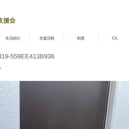
生活紹介
支援活動
制度
CIL
319-559EE413B936
36