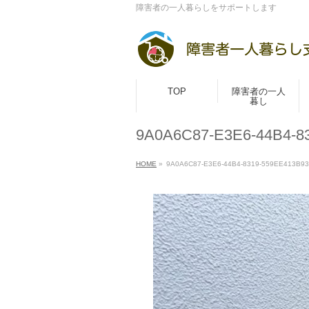
障害者の一人暮らしをサポートします
TOP
障害者の一人
暮し
9A0A6C87-E3E6-44B4-8
HOME
»
9A0A6C87-E3E6-44B4-8319-559EE413B9