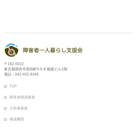
〒182-0022
東京都調布市国領町5-6-8 都築ビル1階
電話：042-452-8345
TOP
障害者職員募集
介助者募集
構成機関