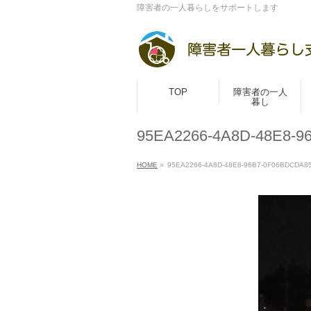
障害者の一人暮らしをサポートします
TOP
障害者の一人
暮し
95EA2266-4A8D-48E8-9
HOME
»
95EA2266-4A8D-48E8-96B7-0F06BDCDA8