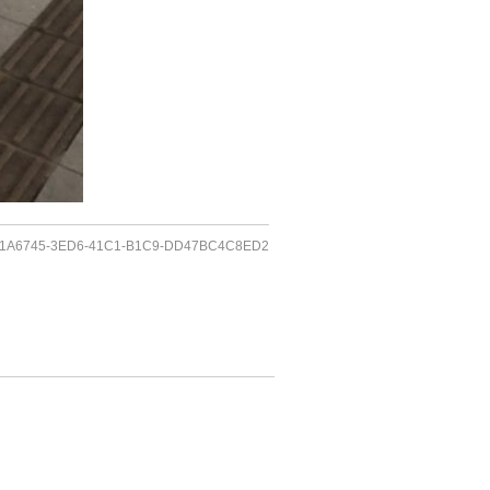
1A6745-3ED6-41C1-B1C9-DD47BC4C8ED2