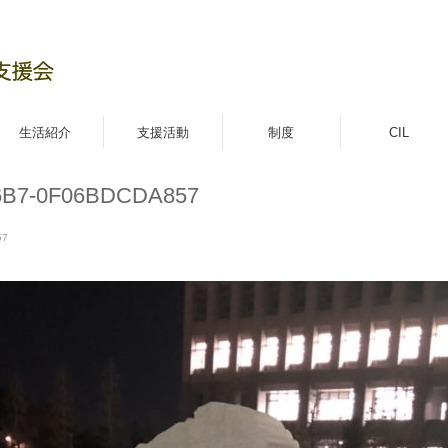
生活紹介
支援活動
制度
CIL
6B7-0F06BDCDA857
57