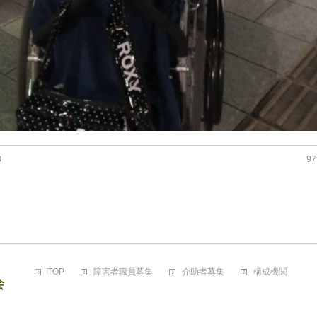
3
97
TOP
障害者職員募集
介助者募集
構成機関