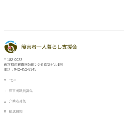
〒182-0022
東京都調布市国領町5-6-8 都築ビル1階
電話：042-452-8345
TOP
障害者職員募集
介助者募集
構成機関