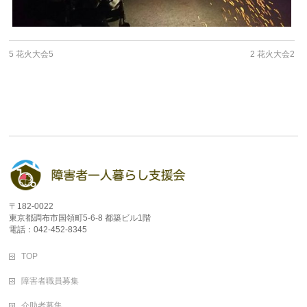
5 花火大会5
2 花火大会2
〒182-0022
東京都調布市国領町5-6-8 都築ビル1階
電話：042-452-8345
TOP
障害者職員募集
介助者募集