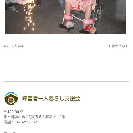
4 花火大会4
1 花火大会1
〒182-0022
東京都調布市国領町5-6-8 都築ビル1階
電話：042-452-8345