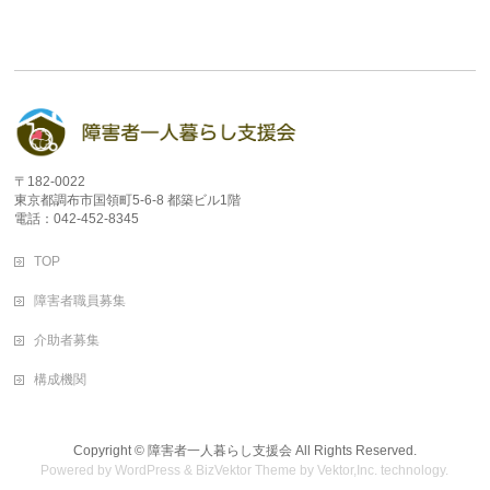
〒182-0022
東京都調布市国領町5-6-8 都築ビル1階
電話：042-452-8345
TOP
障害者職員募集
介助者募集
構成機関
Copyright ©
障害者一人暮らし支援会
All Rights Reserved.
Powered by
WordPress
&
BizVektor Theme
by
Vektor,Inc.
technology.