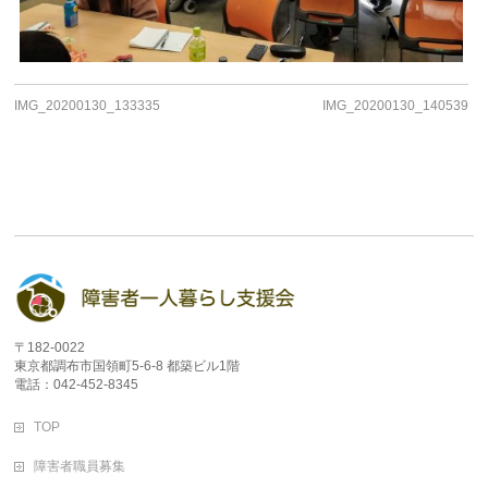
IMG_20200130_133335
IMG_20200130_140539
〒182-0022
東京都調布市国領町5-6-8 都築ビル1階
電話：042-452-8345
TOP
障害者職員募集